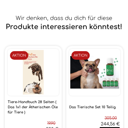
Wir denken, dass du dich für diese
Produkte interessieren könntest!
AKTION
AKTION
Tiere-Handbuch 28 Seiten (
Das 1x1 der Ätherischen Öle
Das Tierische Set 10 Teilig
für Tiere )
305.00
19.90
244,56 €