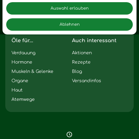
Motivation
Auswahl erlauben
Innere Leere
Ablehnen
Seelischer Schlag
Öle für...
Auch interessant
Verdauung
Aktionen
Hormone
Rezepte
Muskeln & Gelenke
Blog
Organe
Versandinfos
Haut
Atemwege