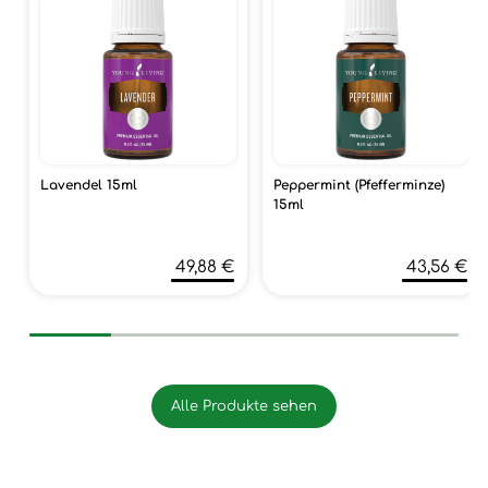
Lavendel 15ml
Peppermint (Pfefferminze)
15ml
49,88 €
43,56 €
Alle Produkte sehen