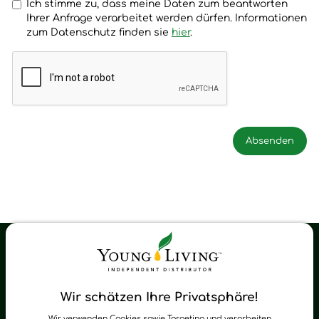
Ich stimme zu, dass meine Daten zum beantworten
Ihrer Anfrage verarbeitet werden dürfen. Informationen
zum Datenschutz finden sie
hier
.
Young Living Shop-Oil Newsletter
Regelmäßig neue Tipps und Neuigkeiten zu Young Living
Wir schätzen Ihre Privatsphäre!
zum Newsletter anmelden
Wir verwenden Cookies sowie Targeting und verarbeiten