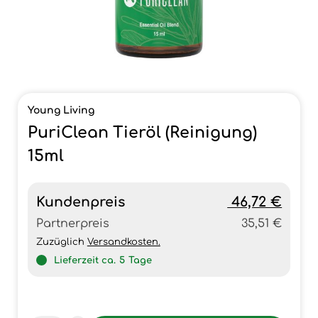
Young Living
PuriClean Tieröl (Reinigung)
15ml
Kundenpreis
46,72 €
Partnerpreis
35,51 €
Zuzüglich
Versandkosten.
Lieferzeit ca.
5
Tage