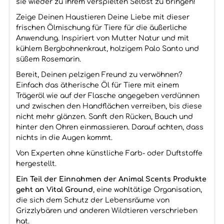
sie wieder zu ihrem verspielten Selbst zu bringen!
Zeige Deinen Haustieren Deine Liebe mit dieser
frischen Ölmischung für Tiere für die äußerliche
Anwendung. Inspiriert von Mutter Natur und mit
kühlem Bergbohnenkraut, holzigem Palo Santo und
süßem Rosemarin.
Bereit, Deinen pelzigen Freund zu verwöhnen?
Einfach das ätherische Öl für Tiere mit einem
Trägeröl wie auf der Flasche angegeben verdünnen
und zwischen den Handflächen verreiben, bis diese
nicht mehr glänzen. Sanft den Rücken, Bauch und
hinter den Ohren einmassieren. Darauf achten, dass
nichts in die Augen kommt.
Von Experten ohne künstliche Farb- oder Duftstoffe
hergestellt.
Ein Teil der Einnahmen der Animal Scents Produkte
geht an Vital Ground
, eine wohltätige Organisation,
die sich dem Schutz der Lebensräume von
Grizzlybären und anderen Wildtieren verschrieben
hat.