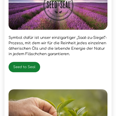
Symbol dafür ist unser einzigartiger „Saat-zu-Siegel“-
Prozess, mit dem wir für die Reinheit jedes einzelnen
ätherischen Öls und die lebende Energie der Natur
in jedem Fläschchen garantieren.
Seed to Seal