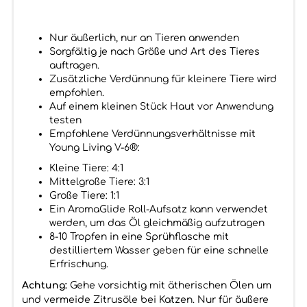
Nur äußerlich, nur an Tieren anwenden
Sorgfältig je nach Größe und Art des Tieres
auftragen.
Zusätzliche Verdünnung für kleinere Tiere wird
empfohlen.
Auf einem kleinen Stück Haut vor Anwendung
testen
Empfohlene Verdünnungsverhältnisse mit
Young Living V-6®:
Kleine Tiere: 4:1
Mittelgroße Tiere: 3:1
Große Tiere: 1:1
Ein AromaGlide Roll-Aufsatz kann verwendet
werden, um das Öl gleichmäßig aufzutragen
8-10 Tropfen in eine Sprühflasche mit
destilliertem Wasser geben für eine schnelle
Erfrischung.
Achtung:
Gehe vorsichtig mit ätherischen Ölen um
und vermeide Zitrusöle bei Katzen. Nur für äußere