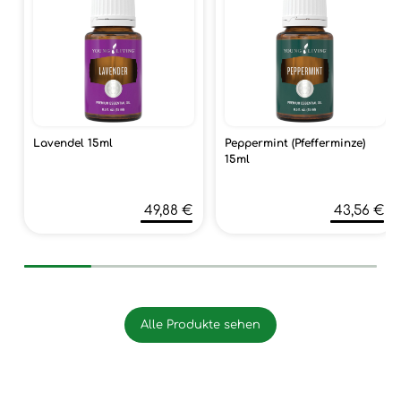
Lavendel 15ml
Peppermint (Pfefferminze)
15ml
49,88 €
43,56 €
Alle Produkte sehen