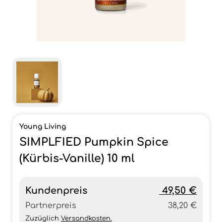
Young Living
SIMPLFIED Pumpkin Spice
(Kürbis-Vanille) 10 ml
Kundenpreis
49,50 €
Partnerpreis
38,20 €
Zuzüglich
Versandkosten.