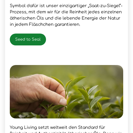
Symbol dafür ist unser einzigartiger „Saat-zu-Siegel“-
Prozess, mit dem wir für die Reinheit jedes einzelnen
ätherischen Öls und die lebende Energie der Natur
in jedem Fläschchen garantieren.
Seed to Seal
Young Living setzt weltweit den Standard für