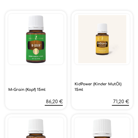
KidPower (Kinder MutÖl)
M–Grain (Kopf) 15ml
15ml
86,20 €
71,20 €