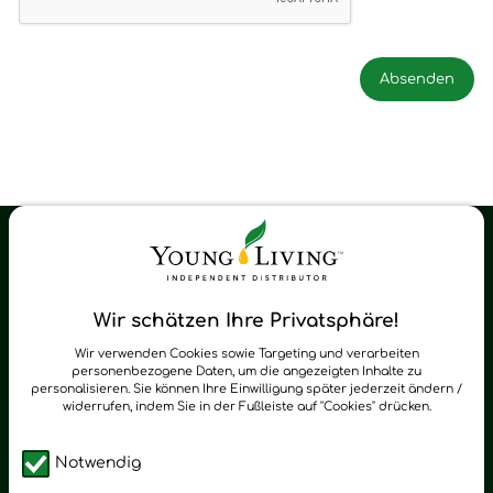
Young Living Shop-Oil Newsletter
Regelmäßig neue Tipps und Neuigkeiten zu Young Living
Wir schätzen Ihre Privatsphäre!
zum Newsletter anmelden
Wir verwenden Cookies sowie Targeting und verarbeiten
personenbezogene Daten, um die angezeigten Inhalte zu
personalisieren. Sie können Ihre Einwilligung später jederzeit ändern /
widerrufen, indem Sie in der Fußleiste auf "Cookies" drücken.
Notwendig