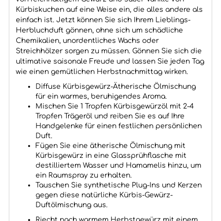
Kürbiskuchen auf eine Weise ein, die alles andere als
einfach ist. Jetzt können Sie sich Ihrem Lieblings-
Herbluchduft gönnen, ohne sich um schädliche
Chemikalien, unordentliches Wachs oder
Streichhölzer sorgen zu müssen. Gönnen Sie sich die
ultimative saisonale Freude und lassen Sie jeden Tag
wie einen gemütlichen Herbstnachmittag wirken.
Diffuse Kürbisgewürz-Ätherische Ölmischung
für ein warmes, beruhigendes Aroma.
Mischen Sie 1 Tropfen Kürbisgewürzöl mit 2-4
Tropfen Trägeröl und reiben Sie es auf Ihre
Handgelenke für einen festlichen persönlichen
Duft.
Fügen Sie eine ätherische Ölmischung mit
Kürbisgewürz in eine Glassprühflasche mit
destilliertem Wasser und Hamamelis hinzu, um
ein Raumspray zu erhalten.
Tauschen Sie synthetische Plug-Ins und Kerzen
gegen diese natürliche Kürbis-Gewürz-
Duftölmischung aus.
Riecht nach warmem Herbstgewürz mit einem