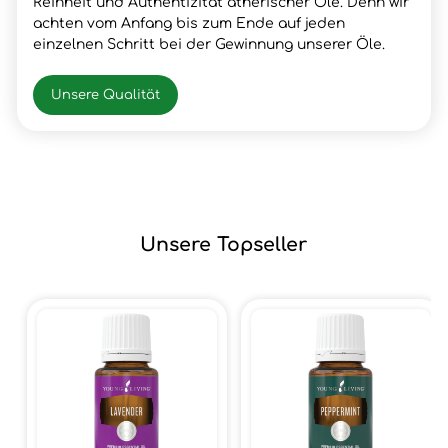
Reinheit und Authentizität ätherischer Öle. Denn wir
achten vom Anfang bis zum Ende auf jeden
einzelnen Schritt bei der Gewinnung unserer Öle.
Unsere Qualität
Unsere Topseller