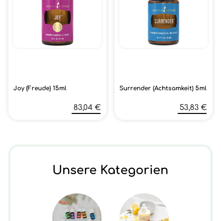
Joy (Freude) 15ml
Surrender (Achtsamkeit) 5ml
83,04 €
53,83 €
Unsere Kategorien