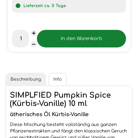
Lieferzeit ca.
5
Tage
Beschreibung
Info
SIMPLFIED Pumpkin Spice
(Kürbis-Vanille) 10 ml
ätherisches Öl Kürbis-Vanille
Diese Mischung besteht vollständig aus ganzen
Pflanzenextrakten und fängt den klassischen Geruch
von reichhaltigem Gewürz und süßer Vanille von