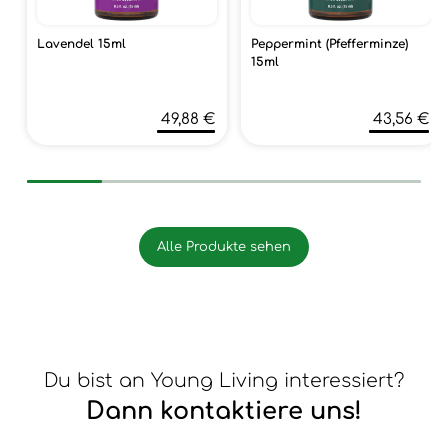
Lavendel 15ml
Peppermint (Pfefferminze)
15ml
49,88 €
43,56 €
Alle Produkte sehen
Du bist an Young Living interessiert?
Dann kontaktiere uns!