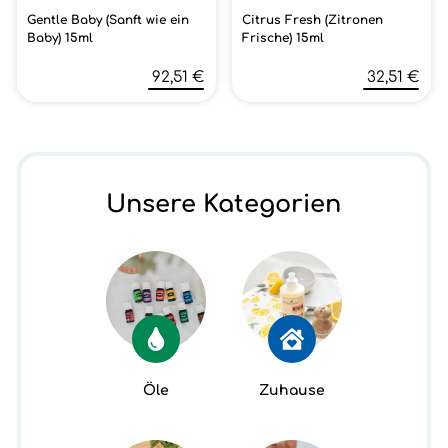
Gentle Baby (Sanft wie ein
Citrus Fresh (Zitronen
Baby) 15ml
Frische) 15ml
92,51 €
32,51 €
Unsere Kategorien
Öle
Zuhause