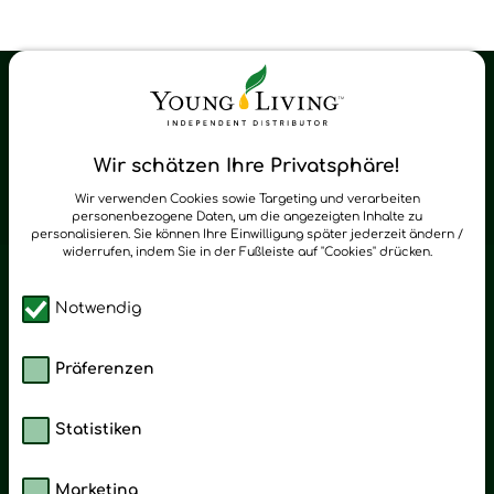
Young Living Shop-Oil Newsletter
Regelmäßig neue Tipps und Neuigkeiten zu Young Living
Wir schätzen Ihre Privatsphäre!
zum Newsletter anmelden
Wir verwenden Cookies sowie Targeting und verarbeiten
personenbezogene Daten, um die angezeigten Inhalte zu
personalisieren. Sie können Ihre Einwilligung später jederzeit ändern /
widerrufen, indem Sie in der Fußleiste auf "Cookies" drücken.
Notwendig
Präferenzen
Statistiken
Marketing