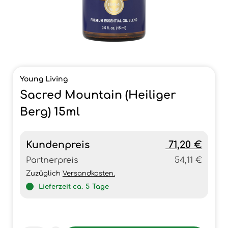
Young Living
Sacred Mountain (Heiliger
Berg) 15ml
Kundenpreis
71,20 €
Partnerpreis
54,11 €
Zuzüglich
Versandkosten.
Lieferzeit ca.
5
Tage