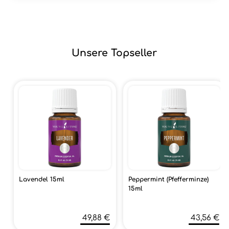
Unsere Topseller
Lavendel 15ml
Peppermint (Pfefferminze)
15ml
49,88 €
43,56 €