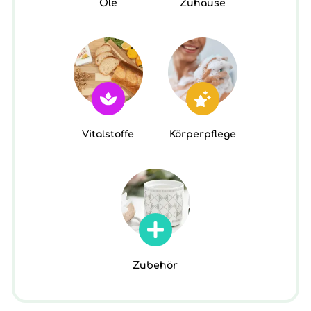
Öle
Zuhause
Vitalstoffe
Körperpflege
Zubehör