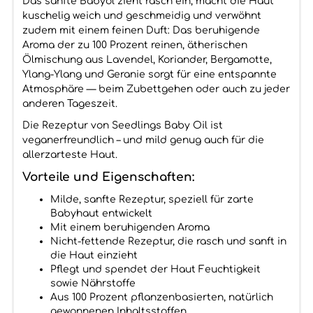
Das sanfte Babyöl zieht rasch ein, macht die Haut
kuschelig weich und geschmeidig und verwöhnt
zudem mit einem feinen Duft: Das beruhigende
Aroma der zu 100 Prozent reinen, ätherischen
Ölmischung aus Lavendel, Koriander, Bergamotte,
Ylang-Ylang und Geranie sorgt für eine entspannte
Atmosphäre — beim Zubettgehen oder auch zu jeder
anderen Tageszeit.
Die Rezeptur von Seedlings Baby Oil ist
veganerfreundlich – und mild genug auch für die
allerzarteste Haut.
Vorteile und Eigenschaften:
Milde, sanfte Rezeptur, speziell für zarte
Babyhaut entwickelt
Mit einem beruhigenden Aroma
Nicht-fettende Rezeptur, die rasch und sanft in
die Haut einzieht
Pflegt und spendet der Haut Feuchtigkeit
sowie Nährstoffe
Aus 100 Prozent pflanzenbasierten, natürlich
gewonnenen Inhaltsstoffen