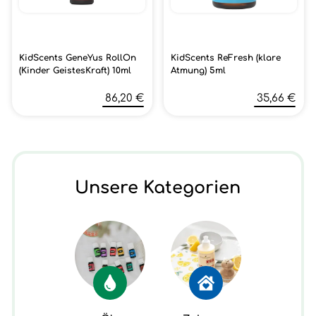
KidScents GeneYus RollOn
KidScents ReFresh (klare
(Kinder GeistesKraft) 10ml
Atmung) 5ml
86,20 €
35,66 €
Unsere Kategorien