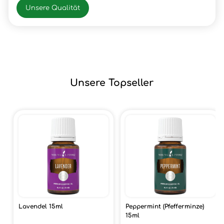
Unsere Qualität
Unsere Topseller
Lavendel 15ml
Peppermint (Pfefferminze)
15ml