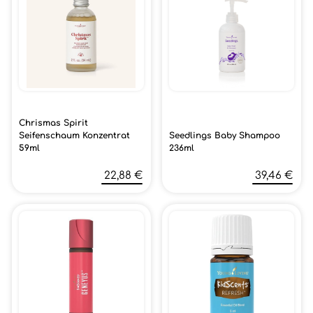
Chrismas Spirit
Seifenschaum Konzentrat
Seedlings Baby Shampoo
59ml
236ml
22,88 €
39,46 €