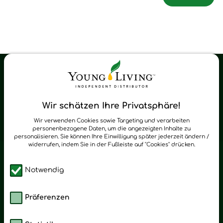
Young Living Shop-Oil Newsletter
Regelmäßig neue Tipps und Neuigkeiten zu Young Living
Wir schätzen Ihre Privatsphäre!
zum Newsletter anmelden
Wir verwenden Cookies sowie Targeting und verarbeiten
personenbezogene Daten, um die angezeigten Inhalte zu
personalisieren. Sie können Ihre Einwilligung später jederzeit ändern /
widerrufen, indem Sie in der Fußleiste auf "Cookies" drücken.
Notwendig
Präferenzen