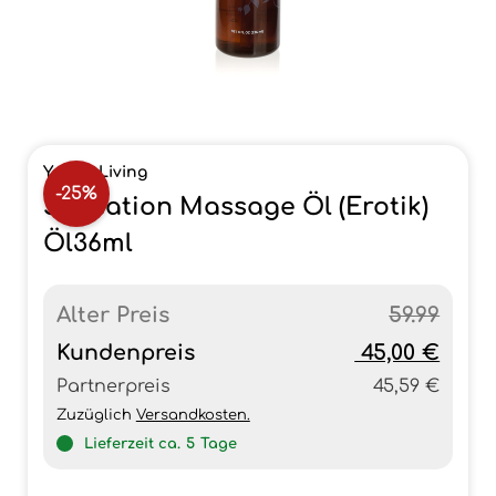
Young Living
-25%
Sensation Massage Öl (Erotik)
Öl36ml
Alter Preis
59.99
Kundenpreis
45,00 €
Partnerpreis
45,59 €
Zuzüglich
Versandkosten.
Lieferzeit ca.
5
Tage