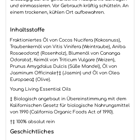
und einmassieren. Vor Gebrauch kräftig schütteln. An
einem trockenen, kühlen Ort aufbewahren.
Inhaltsstoffe
Fraktioniertes Öl von Cocos Nucifera (Kokosnuss),
Traubenkernöl von Vitis Vinifera (Weintraube), Aniba
Rosaeodora† (Rosenholz), Blumenöl von Cananga
Odorata†, Keimöl von Triticum Vulgare (Weizen),
Prunus Amygdalus Dulcis (Süße Mandel), Öl von
Jasminum Officinale†‡ (Jasmin) und Öl von Olea
Europaea‡ (Olive).
Young Living Essential Oils
‡ Biologisch angebaut in Übereinstimmung mit dem
Kalifornischen Gesetz für biologische Nahrungsmittel
von 1990 (California Organic Foods Act of 1990).
†‡ 100% absolut rein
Geschichtliches