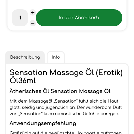
Beschreibung
Info
Sensation Massage Öl (Erotik)
Öl36ml
Ätherisches Öl Sensation Massage Öl
Mit dem Massageöl „Sensation“ fühlt sich die Haut
glatt, seidig und jugendlich an. Der wunderbare Duft
von „Sensation“ kann romantische Gefühle anregen.
Anwendungsempfehlung
Großzügig auf die gewünschte Hautpartie auftragen