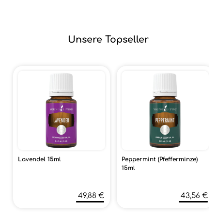
Unsere Topseller
Lavendel 15ml
Peppermint (Pfefferminze)
15ml
49,88 €
43,56 €