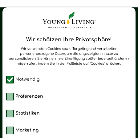
Young Living Shop-Oil Newsletter
Regelmäßig neue Tipps und Neuigkeiten zu Young Living
Wir schätzen Ihre Privatsphäre!
zum Newsletter anmelden
Wir verwenden Cookies sowie Targeting und verarbeiten
personenbezogene Daten, um die angezeigten Inhalte zu
personalisieren. Sie können Ihre Einwilligung später jederzeit ändern /
widerrufen, indem Sie in der Fußleiste auf "Cookies" drücken.
Notwendig
Präferenzen
Statistiken
Marketing
Kategorien
Emotionen