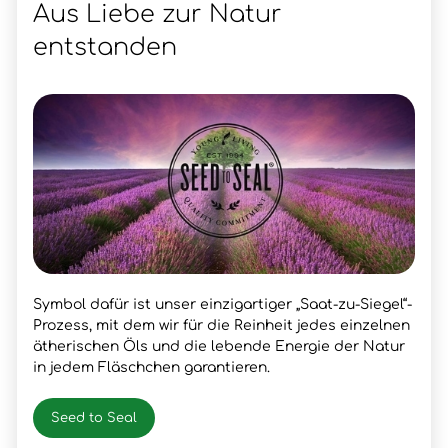
Aus Liebe zur Natur
entstanden
Symbol dafür ist unser einzigartiger „Saat-zu-Siegel“-
Prozess, mit dem wir für die Reinheit jedes einzelnen
ätherischen Öls und die lebende Energie der Natur
in jedem Fläschchen garantieren.
Seed to Seal