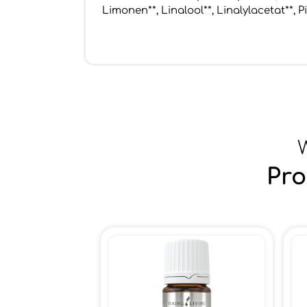
Limonen**, Linalool**, Linalylacetat**, Pi
W
Pro