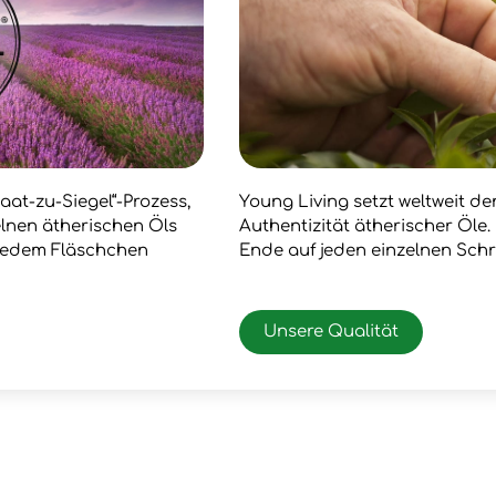
aat-zu-Siegel“-Prozess,
Young Living setzt weltweit d
zelnen ätherischen Öls
Authentizität ätherischer Öle
 jedem Fläschchen
Ende auf jeden einzelnen Schr
Unsere Qualität