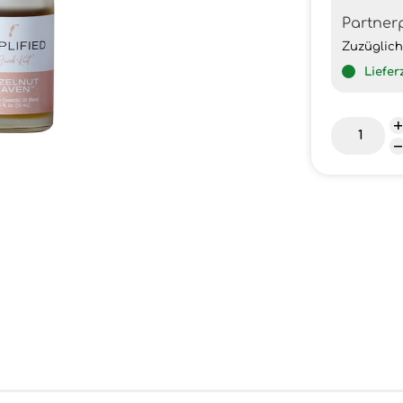
Partner
Zuzüglic
Liefer