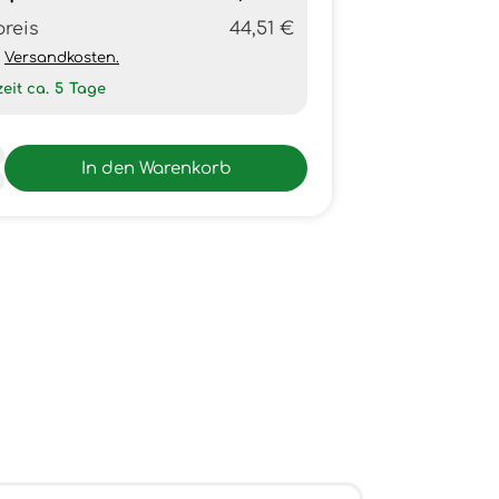
preis
44,51 €
h
Versandkosten.
zeit ca.
5
Tage