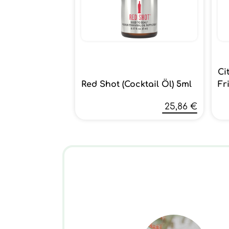
Ci
Red Shot (Cocktail Öl) 5ml
Fr
25,86 €