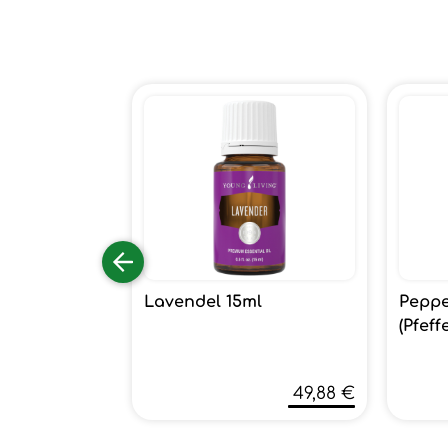
Lavendel 15ml
Peppe
(Pfeff
49,88 €