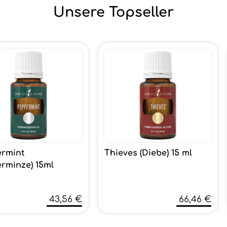
Unsere Topseller
rmint
Thieves (Diebe) 15 ml
erminze) 15ml
43,56 €
66,46 €