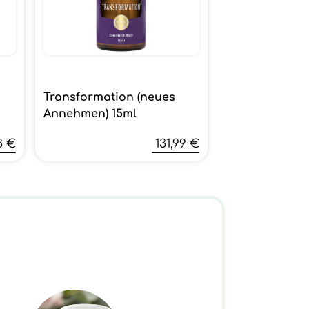
Transformation (neues
Annehmen) 15ml
3 €
131,99 €