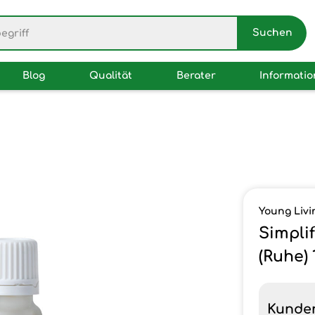
Blog
Qualität
Berater
Informati
Young Livi
Simpli
(Ruhe)
Kunde