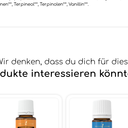
nen**, Terpineol**, Terpinolen**, Vanillin**.
ir denken, dass du dich für die
dukte interessieren könnt