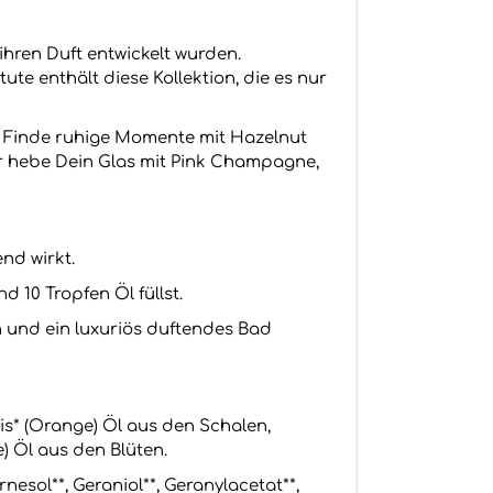
ihren Duft entwickelt wurden.
te enthält diese Kollektion, die es nur
. Finde ruhige Momente mit Hazelnut
er hebe Dein Glas mit Pink Champagne,
nd wirkt.
 10 Tropfen Öl füllst.
n und ein luxuriös duftendes Bad
sis* (Orange) Öl aus den Schalen,
e) Öl aus den Blüten.
nesol**, Geraniol**, Geranylacetat**,