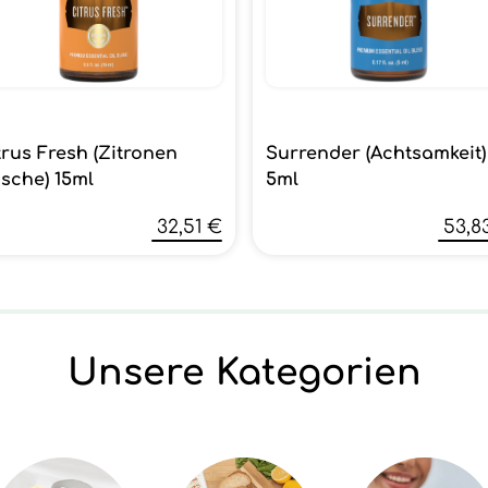
trus Fresh (Zitronen
Surrender (Achtsamkeit)
ische) 15ml
5ml
32,51 €
53,8
Unsere Kategorien