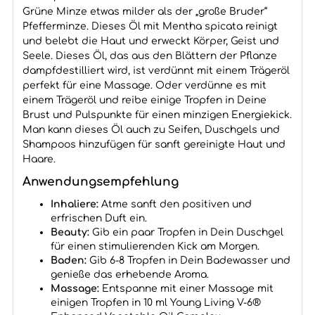
Grüne Minze etwas milder als der „große Bruder“
Pfefferminze. Dieses Öl mit Mentha spicata reinigt
und belebt die Haut und erweckt Körper, Geist und
Seele. Dieses Öl, das aus den Blättern der Pflanze
dampfdestilliert wird, ist verdünnt mit einem Trägeröl
perfekt für eine Massage. Oder verdünne es mit
einem Trägeröl und reibe einige Tropfen in Deine
Brust und Pulspunkte für einen minzigen Energiekick.
Man kann dieses Öl auch zu Seifen, Duschgels und
Shampoos hinzufügen für sanft gereinigte Haut und
Haare.
Anwendungsempfehlung
Inhaliere:
Atme sanft den positiven und
erfrischen Duft ein.
Beauty:
Gib ein paar Tropfen in Dein Duschgel
für einen stimulierenden Kick am Morgen.
Baden:
Gib 6-8 Tropfen in Dein Badewasser und
genieße das erhebende Aroma.
Massage:
Entspanne mit einer Massage mit
einigen Tropfen in 10 ml Young Living V-6®