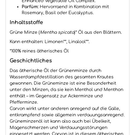
Enhanced Vegetable Oil Complex.
Parfüm:
Hervorraend in Kombination mit
Rosemary, Basil oder Eucalyptus.
Inhaltsstoffe
Grüne Minze (
Mentha spicata
)* Öl aus den Blättern.
Kann enthalten: Limonen**, Linalool**.
*100% reines ätherisches Öl
Geschichtliches
Das ätherische Öl der Grünenminze durch
Wasserdampfdestillation des gesamten Krautes
gewonnen. Die Grüneminze ist eine Besonderheit
unter den Minzen, da sie kein Menthol und Menthon
enthält – im Gegensatz zur Ackerminze und
Pfefferminze.
Carvon wirkt unter anderen anregend auf die Galle,
entkrampfend sowie allgemein verdauungsanregend.
Grüneminzenöl ist kann also auch bei Übelkeit,
Magenschmerzen und Verdauungsstörungen
eingesetzt werden. Carvon ist in diesem ätherischen