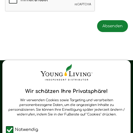
Young Living Shop-Oil Newsletter
Regelmäßig neue Tipps und Neuigkeiten zu Young Living
Wir schätzen Ihre Privatsphäre!
zum Newsletter anmelden
Wir verwenden Cookies sowie Targeting und verarbeiten
personenbezogene Daten, um die angezeigten Inhalte zu
personalisieren. Sie können Ihre Einwilligung später jederzeit ändern /
widerrufen, indem Sie in der Fußleiste auf "Cookies" drücken.
Notwendig