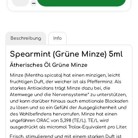
Beschreibung
Info
Spearmint (Grüne Minze) 5ml
Ätherisches Öl Grüne Minze
Minze (Mentha spicata) hat einen minzigen, leicht
fruchtigen Duft, der weicher ist als Pfefferminz. Als
starkes Antioxidans trägt Minze dazu bei, die
Atemwege und die Nervensysteme* zu unterstützen,
und kann darüber hinaus auch emotionale Blockaden
zu lösen und so ein Gefühl der Ausgeglichenheit und
des Wohlbefindens hervorrufen. Minze hat einen
ungefähren ORAC von 5,398 (TE/L). TE/L wird
ausgedrückt als micromol Trolox-Equivalent pro Liter.
Frisch, stimulierend und mit einem starken Duft ist