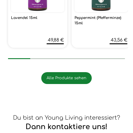
Lavendel 15ml
Peppermint (Pfefferminze)
15ml
49,88 €
43,56 €
Alle Produkte sehen
Du bist an Young Living interessiert?
Dann kontaktiere uns!