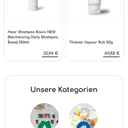
Haar Shampoo Basis NEW
(Revitalising Daily Shampoo,
Base) 250ml
Thieves Vapour Rub 50g
30,94 €
49,88 €
Unsere Kategorien