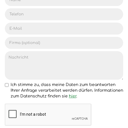
Ich stimme zu, dass meine Daten zum beantworten
Ihrer Anfrage verarbeitet werden dürfen. Informationen
zum Datenschutz finden sie
hier
.