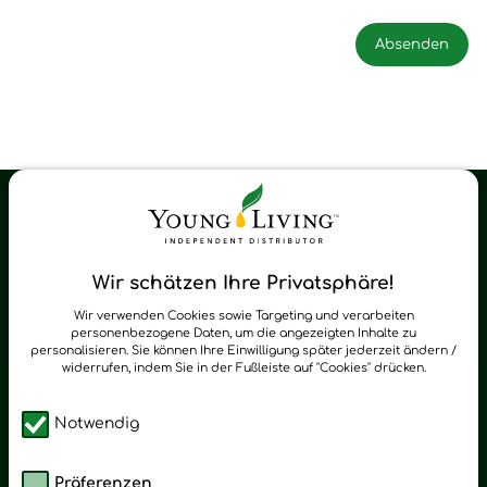
Young Living Shop-Oil Newsletter
Regelmäßig neue Tipps und Neuigkeiten zu Young Living
Wir schätzen Ihre Privatsphäre!
zum Newsletter anmelden
Wir verwenden Cookies sowie Targeting und verarbeiten
personenbezogene Daten, um die angezeigten Inhalte zu
personalisieren. Sie können Ihre Einwilligung später jederzeit ändern /
widerrufen, indem Sie in der Fußleiste auf "Cookies" drücken.
Notwendig
Präferenzen