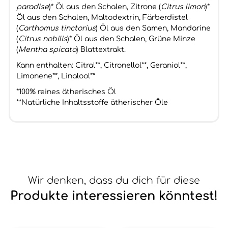
paradise
)* Öl aus den Schalen, Zitrone (
Citrus limon
)*
Öl aus den Schalen, Maltodextrin, Färberdistel
(
Carthamus tinctorius
) Öl aus den Samen, Mandarine
(
Citrus nobilis
)* Öl aus den Schalen, Grüne Minze
(
Mentha spicata
) Blattextrakt.
Kann enthalten: Citral**, Citronellol**, Geraniol**,
Limonene**, Linalool**
*100% reines ätherisches Öl
**Natürliche Inhaltsstoffe ätherischer Öle
Wir denken, dass du dich für diese
Produkte interessieren könntest!