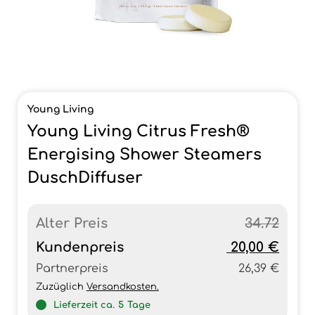
Young Living
Young Living Citrus Fresh®
Energising Shower Steamers
DuschDiffuser
Alter Preis
34.72
Kundenpreis
20,00 €
Partnerpreis
26,39 €
Zuzüglich
Versandkosten.
Lieferzeit ca.
5
Tage