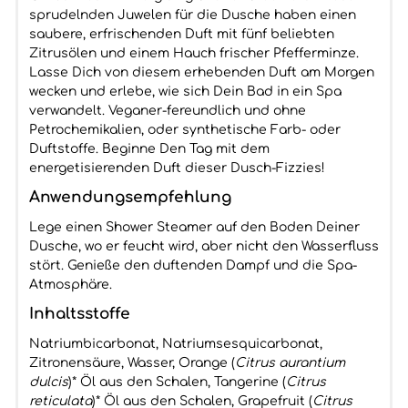
sprudelnden Juwelen für die Dusche haben einen
saubere, erfrischenden Duft mit fünf beliebten
Zitrusölen und einem Hauch frischer Pfefferminze.
Lasse Dich von diesem erhebenden Duft am Morgen
wecken und erlebe, wie sich Dein Bad in ein Spa
verwandelt. Veganer-fereundlich und ohne
Petrochemikalien, oder synthetische Farb- oder
Duftstoffe. Beginne Den Tag mit dem
energetisierenden Duft dieser Dusch-Fizzies!
Anwendungsempfehlung
Lege einen Shower Steamer auf den Boden Deiner
Dusche, wo er feucht wird, aber nicht den Wasserfluss
stört. Genieße den duftenden Dampf und die Spa-
Atmosphäre.
Inhaltsstoffe
Natriumbicarbonat, Natriumsesquicarbonat,
Zitronensäure, Wasser, Orange (
Citrus aurantium
dulcis
)* Öl aus den Schalen, Tangerine (
Citrus
reticulata
)* Öl aus den Schalen, Grapefruit (
Citrus