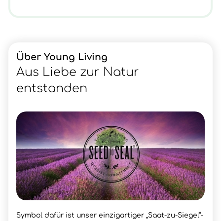
Über Young Living
Aus Liebe zur Natur
entstanden
Symbol dafür ist unser einzigartiger „Saat-zu-Siegel“-