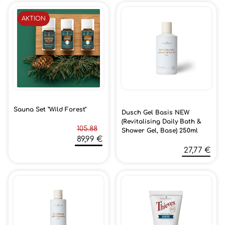
AKTION
Sauna Set "Wild Forest"
Dusch Gel Basis NEW
(Revitalising Daily Bath &
105.88
Shower Gel, Base) 250ml
89,99 €
27,77 €