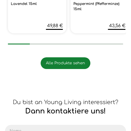
Lavendel 15ml
Peppermint (Pfefferminze)
15ml
49,88 €
43,56 €
Alle Produkte sehen
Du bist an Young Living interessiert?
Dann kontaktiere uns!