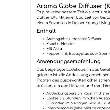
Aroma Globe Diffuser (K
Es gibt keine bessere Zeit als jetzt, 
Duft erfüllt. Mit einer Laufzeit von b
einem Favoriten in Deiner Young Livi
Enthält
Aromaglobe Ultrasonic Diffuser
Kabel u. Netzteil
Mit Akku
Peppermint, Eucalyptus oder Sperm
Anwendungsempfehlung
Das beigefügte Ladekabel in das Gerä
geladen ist, die Abdeckung abnehmen. 
Tropfen des ausgewählten ätherischen 
drücken, um den Diffusor und den Tim
Abdeckungsbereich: Raum mittlerer G
Laufzeit: 2 Stunden im hohen Ausg
8 Stunden im niedrigen Modus, 12 
Intervallmodus (eine Minute an/ein