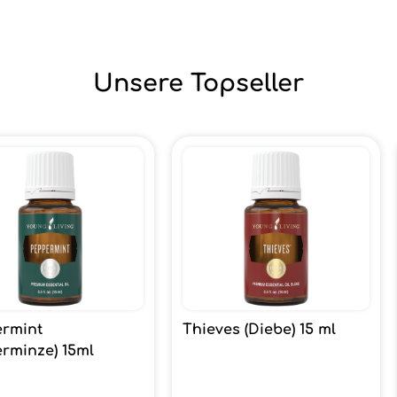
Unsere Topseller
rmint
Thieves (Diebe) 15 ml
erminze) 15ml