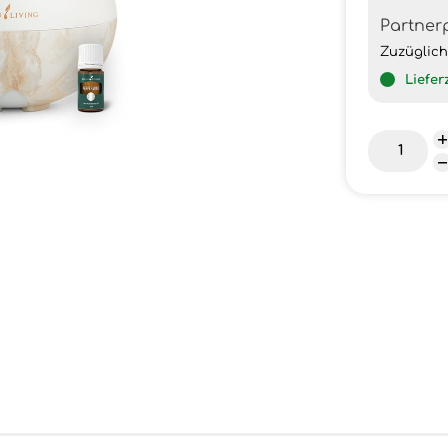
Partner
Zuzüglic
Liefer