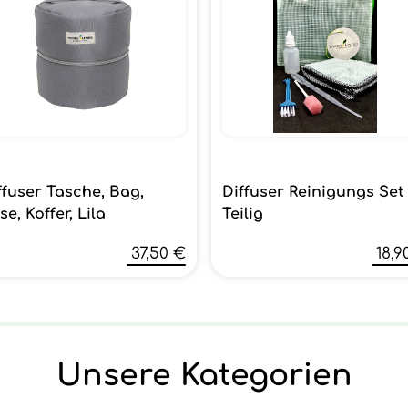
ffuser Tasche, Bag,
Diffuser Reinigungs Set
se, Koffer, Lila
Teilig
37,50 €
18,9
Unsere Kategorien