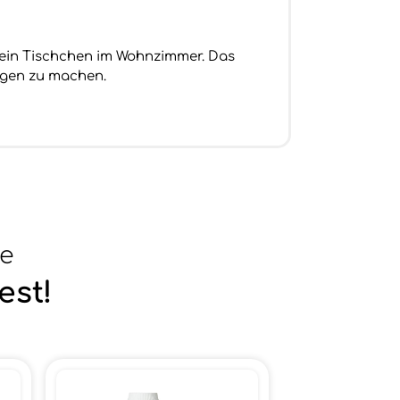
r ein Tischchen im Wohnzimmer. Das
orgen zu machen.
se
est!