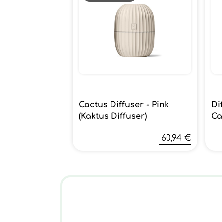
Cactus Diffuser - Pink
Di
(Kaktus Diffuser)
Ca
60,94 €