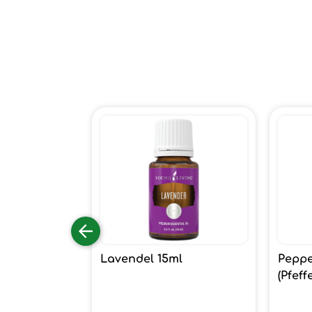
Lavendel 15ml
Peppe
(Pfeff