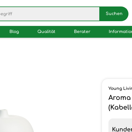
Blog
Qualität
Berater
Informati
Young Livi
Aroma 
(Kabel
Kunde