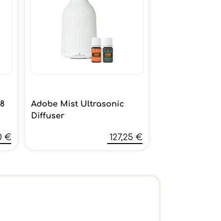
 8
Adobe Mist Ultrasonic
Diffuser
0 €
127,25 €