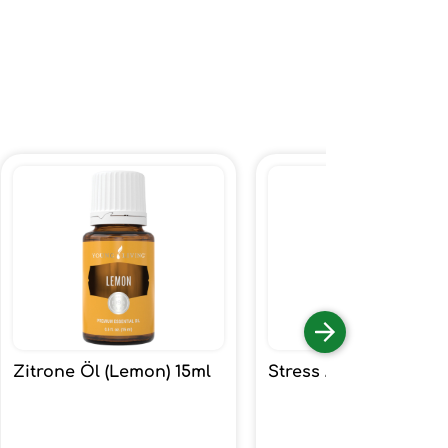
Zitrone Öl (Lemon) 15ml
Stress Away 15ml