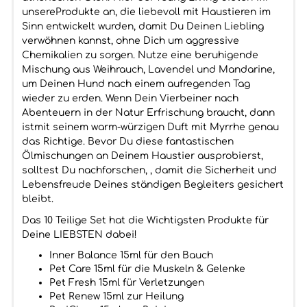
unsereProdukte an, die liebevoll mit Haustieren im
Sinn entwickelt wurden, damit Du Deinen Liebling
verwöhnen kannst, ohne Dich um aggressive
Chemikalien zu sorgen. Nutze eine beruhigende
Mischung aus Weihrauch, Lavendel und Mandarine,
um Deinen Hund nach einem aufregenden Tag
wieder zu erden. Wenn Dein Vierbeiner nach
Abenteuern in der Natur Erfrischung braucht, dann
istmit seinem warm-würzigen Duft mit Myrrhe genau
das Richtige. Bevor Du diese fantastischen
Ölmischungen an Deinem Haustier ausprobierst,
solltest Du nachforschen, , damit die Sicherheit und
Lebensfreude Deines ständigen Begleiters gesichert
bleibt.
Das 10 Teilige Set hat die Wichtigsten Produkte für
Deine LIEBSTEN dabei!
Inner Balance 15ml für den Bauch
Pet Care 15ml für die Muskeln & Gelenke
Pet Fresh 15ml für Verletzungen
Pet Renew 15ml zur Heilung