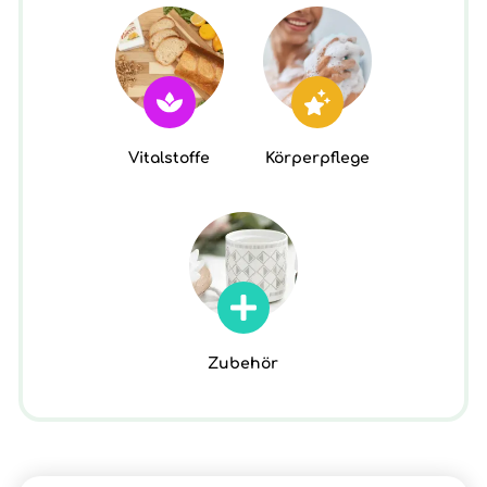
Vitalstoffe
Körperpflege
Zubehör