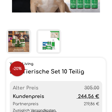
Young Living
-20%
Das Tierische Set 10 Teilig
Alter Preis
305.00
Kundenpreis
244,56 €
Partnerpreis
219,86 €
Zuzüglich
Versandkosten.