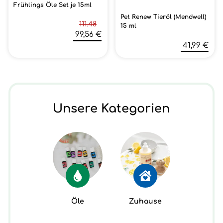
Frühlings Öle Set je 15ml
Pet Renew Tieröl (Mendwell)
111.48
15 ml
99,56 €
41,99 €
Unsere Kategorien
Öle
Zuhause