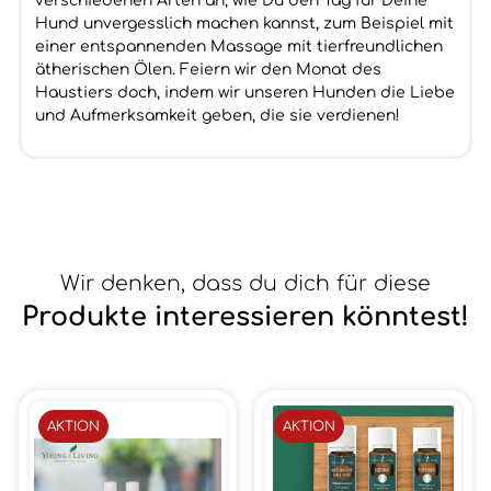
verschiedenen Arten an, wie Du den Tag für Deine
Hund unvergesslich machen kannst, zum Beispiel mit
einer entspannenden Massage mit tierfreundlichen
ätherischen Ölen. Feiern wir den Monat des
Haustiers doch, indem wir unseren Hunden die Liebe
und Aufmerksamkeit geben, die sie verdienen!
Wir denken, dass du dich für diese
Produkte interessieren könntest!
AKTION
AKTION