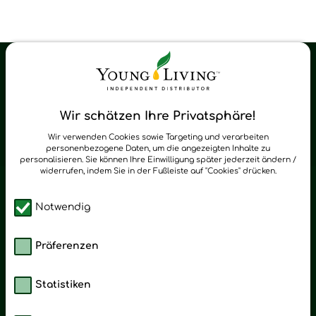
Young Living Shop-Oil Newsletter
Regelmäßig neue Tipps und Neuigkeiten zu Young Living
Wir schätzen Ihre Privatsphäre!
zum Newsletter anmelden
Wir verwenden Cookies sowie Targeting und verarbeiten
personenbezogene Daten, um die angezeigten Inhalte zu
personalisieren. Sie können Ihre Einwilligung später jederzeit ändern /
widerrufen, indem Sie in der Fußleiste auf "Cookies" drücken.
Notwendig
Präferenzen
Statistiken