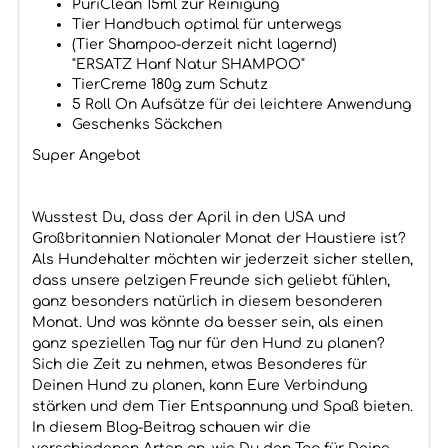
PuriClean 15ml zur Reinigung
Tier Handbuch optimal für unterwegs
(Tier Shampoo-derzeit nicht lagernd)
"ERSATZ Hanf Natur SHAMPOO"
TierCreme 180g zum Schutz
5 Roll On Aufsätze für dei leichtere Anwendung
Geschenks Säckchen
Super Angebot
Wusstest Du, dass der April in den USA und
Großbritannien Nationaler Monat der Haustiere ist?
Als Hundehalter möchten wir jederzeit sicher stellen,
dass unsere pelzigen Freunde sich geliebt fühlen,
ganz besonders natürlich in diesem besonderen
Monat. Und was könnte da besser sein, als einen
ganz speziellen Tag nur für den Hund zu planen?
Sich die Zeit zu nehmen, etwas Besonderes für
Deinen Hund zu planen, kann Eure Verbindung
stärken und dem Tier Entspannung und Spaß bieten.
In diesem Blog-Beitrag schauen wir die