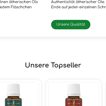
zelnen ätherischen Öls
Authentizität ätherischer Öle
 jedem Fläschchen
Ende auf jeden einzelnen Schr
Unsere Qualität
Unsere Topseller