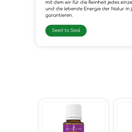
mit dem wir für die Reinheit jedes ein
und die lebende Energie der Natur in
garantieren.
Seed to Seal