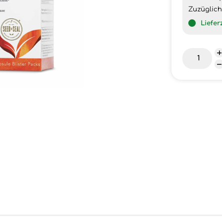
Zuzüglic
Liefer