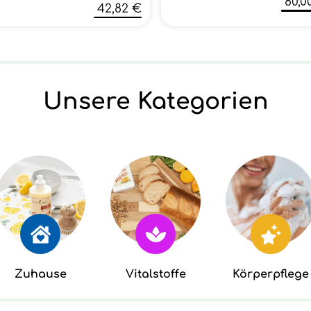
80,0
42,82 €
Unsere Kategorien
Zuhause
Vitalstoffe
Körperpflege