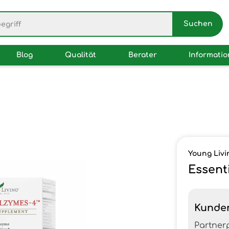
Blog
Qualität
Berater
Informati
Young Livi
Essent
Kunde
Partner