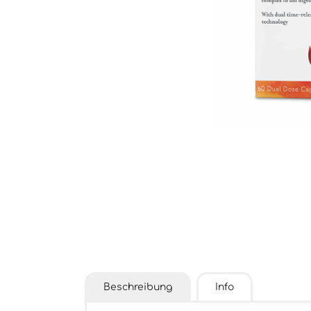
Beschreibung
Info