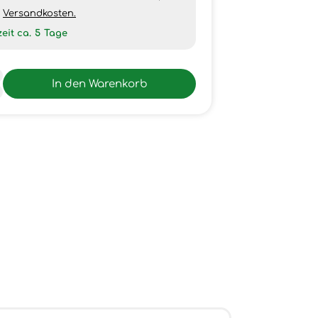
h
Versandkosten.
zeit ca.
5
Tage