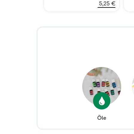
5,25 €
Öle