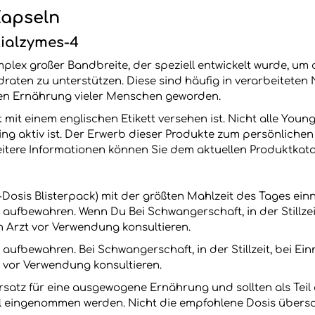
Kapseln
ialzymes-4
mplex großer Bandbreite, der speziell entwickelt wurde, u
draten zu unterstützen. Diese sind häufig in verarbeitete
hen Ernährung vieler Menschen geworden.
 mit einem englischen Etikett versehen ist. Nicht alle Youn
ing aktiv ist. Der Erwerb dieser Produkte zum persönliche
eitere Informationen können Sie dem aktuellen Produktkat
al-Dosis Blisterpack) mit der größten Mahlzeit des Tages ei
 aufbewahren. Wenn Du Bei Schwangerschaft, in der Stillz
n Arzt vor Verwendung konsultieren.
 aufbewahren. Bei Schwangerschaft, in der Stillzeit, bei
t vor Verwendung konsultieren.
rsatz für eine ausgewogene Ernährung und sollten als Te
l eingenommen werden. Nicht die empfohlene Dosis übersc