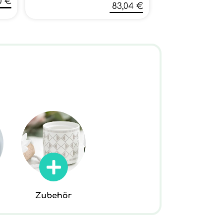
0 €
83,04 €
Zubehör