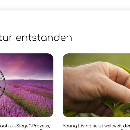
tur entstanden
aat-zu-Siegel“-Prozess,
Young Living setzt weltweit d