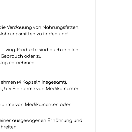
m die Verdauung von Nahrungsfetten,
n Nahrungsmitten zu finden und
g Living-Produkte sind auch in allen
n Gebrauch oder zu
alog entnehmen.
nnehmen (4 Kapseln insgesamt).
eit, bei Einnahme von Medikamenten
 Einnahme von Medikamenten oder
il einer ausgewogenen Ernährung und
hreiten.