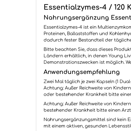
Essentialzymes-4 / 120 
Nahrungsergänzung Essent
Essentialzymes-4 ist ein Multienzymko
Proteinen, Ballaststoffen und Kohlenhy
dadurch fester Bestandteil der täglic
Bitte beachten Sie, dass dieses Produkt
Ländern erhältlich, in denen Young Liv
Demonstrationszwecken ist möglich. W
Anwendungsempfehlung
Zwei Mal täglich je zwei Kapseln (1 Du
Achtung: Außer Reichweite von Kindern
oder bestehender Krankheit bitte eine
Achtung: Außer Reichweite von Kindern
bestehender Krankheit bitte einen Arz
Nahrungsergänzungsmittel sind kein E
mit einem aktiven, gesunden Lebenssti