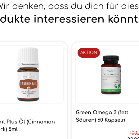
ir denken, dass du dich für die
dukte interessieren könnt
AKTION
Green Omega 3 (fett
Säuren) 60 Kapseln
mt Plus Öl (Cinnamon
rk) 5ml
100.