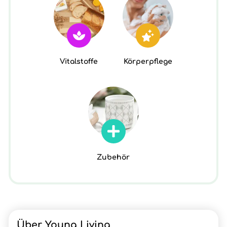
Vitalstoffe
Körperpflege
Zubehör
Über Young Living