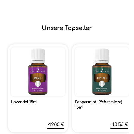
Unsere Topseller
Lavendel 15ml
Peppermint (Pfefferminze)
15ml
49,88 €
43,56 €