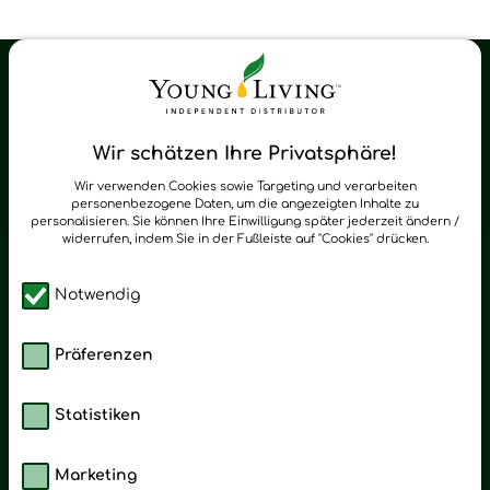
Young Living Shop-Oil Newsletter
Regelmäßig neue Tipps und Neuigkeiten zu Young Living
Wir schätzen Ihre Privatsphäre!
zum Newsletter anmelden
Wir verwenden Cookies sowie Targeting und verarbeiten
personenbezogene Daten, um die angezeigten Inhalte zu
personalisieren. Sie können Ihre Einwilligung später jederzeit ändern /
widerrufen, indem Sie in der Fußleiste auf "Cookies" drücken.
Notwendig
Präferenzen
Statistiken
Marketing