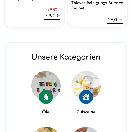
Thieves Reinigungs Bürsten
5er Set
99.80
79,90 €
29,90 €
Unsere Kategorien
Öle
Zuhause