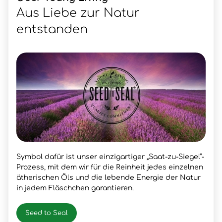
Aus Liebe zur Natur
entstanden
Symbol dafür ist unser einzigartiger „Saat-zu-Siegel“-
Prozess, mit dem wir für die Reinheit jedes einzelnen
ätherischen Öls und die lebende Energie der Natur
in jedem Fläschchen garantieren.
Seed to Seal