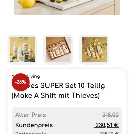
Young Living
-28%
Thieves SUPER Set 10 Teilig
(Make A Shift mit Thieves)
Alter Preis
318.02
Kundenpreis
230,51 €