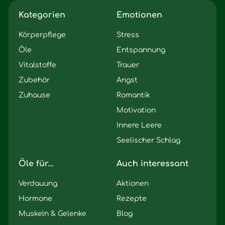
Kategorien
Emotionen
Körperpflege
Stress
Öle
Entspannung
Vitalstoffe
Trauer
Zubehör
Angst
Zuhause
Romantik
Motivation
Innere Leere
Seelischer Schlag
Öle für...
Auch interessant
Verdauung
Aktionen
Hormone
Rezepte
Muskeln & Gelenke
Blog