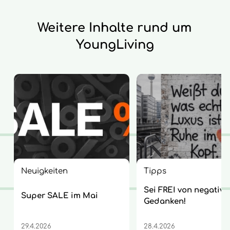
Weitere Inhalte rund um
YoungLiving
Neuigkeiten
Tipps
Sei FREI von negative
Super SALE im Mai
Gedanken!
29.4.2026
28.4.2026