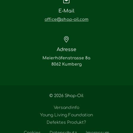
E-Mail
office@shop-oil.com
Adresse
Meierhöfenstrasse 8a
8062 Kumberg
© 2026 Shop-Oil
Versandinfo
Young Living Foundation
Defektes Produkt?
Cookies
Datenschutz
Impressum