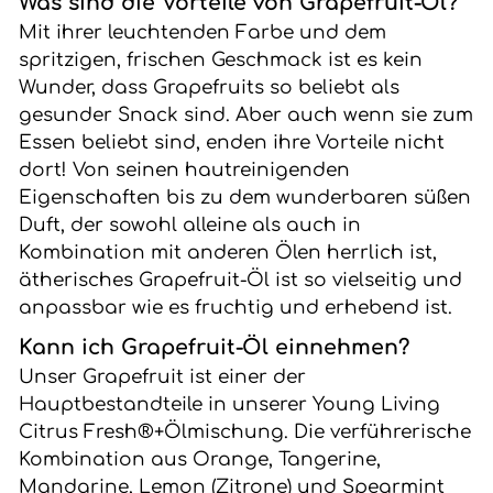
Was sind die Vorteile von Grapefruit-Öl?
Mit ihrer leuchtenden Farbe und dem
spritzigen, frischen Geschmack ist es kein
Wunder, dass Grapefruits so beliebt als
gesunder Snack sind. Aber auch wenn sie zum
Essen beliebt sind, enden ihre Vorteile nicht
dort! Von seinen hautreinigenden
Eigenschaften bis zu dem wunderbaren süßen
Duft, der sowohl alleine als auch in
Kombination mit anderen Ölen herrlich ist,
ätherisches Grapefruit-Öl ist so vielseitig und
anpassbar wie es fruchtig und erhebend ist.
Kann ich Grapefruit-Öl einnehmen?
Unser Grapefruit ist einer der
Hauptbestandteile in unserer Young Living
Citrus Fresh®+Ölmischung. Die verführerische
Kombination aus Orange, Tangerine,
Mandarine, Lemon (Zitrone) und Spearmint