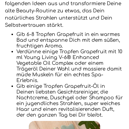
folgenden Ideen aus und transformiere Deine
alte Beauty-Routine zu etwas, das Dein
natürliches Strahlen unterstützt und Dein
Selbstvertrauen stärkt.
Gib 6-8 Tropfen Grapefruit in ein warmes
Bad und entspanne Dich mit dem süßen,
fruchtigen Aroma.
Verdünne einige Tropfen Grapefruit mit 10
ml Young Living V-6® Enhanced
Vegetable Oil Complex oder einem
Trägeröl Deiner Wahl und massiere damit
müde Muskeln für ein echtes Spa-
Erlebnis.
Gib einige Tropfen Grapefruit-Öl in
Deinen liebsten Gesichtsreiniger, die
Nachtcreme, Duschgel oder Shampoo für
ein jugendliches Strahlen, super weiches
Haar und einen revitalisierenden Duft,
der den ganzen Tag bei Dir bleibt.