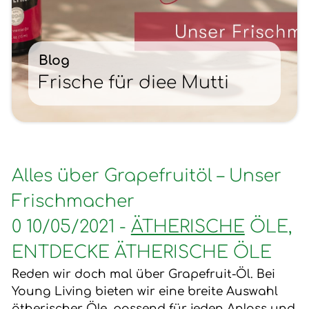
Blog
Frische für diee Mutti
Alles über Grapefruitöl – Unser
Frischmacher
0 10/05/2021 -
ÄTHERISCHE
ÖLE,
ENTDECKE ÄTHERISCHE ÖLE
Reden wir doch mal über Grapefruit-Öl. Bei
Young Living bieten wir eine breite Auswahl
ätherischer Öle, passend für jeden Anlass und