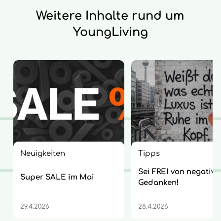
Weitere Inhalte rund um
YoungLiving
Neuigkeiten
Tipps
Sei FREI von negative
Super SALE im Mai
Gedanken!
29.4.2026
28.4.2026