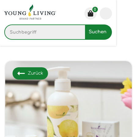
0
Zurück