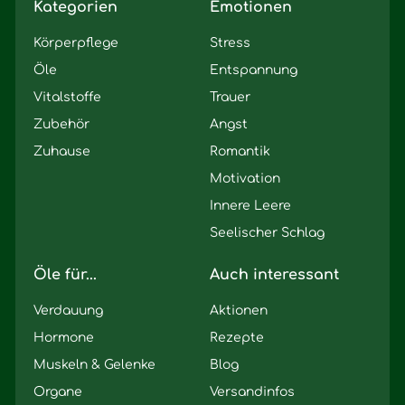
Kategorien
Emotionen
Körperpflege
Stress
Öle
Entspannung
Vitalstoffe
Trauer
Zubehör
Angst
Zuhause
Romantik
Motivation
Innere Leere
Seelischer Schlag
Öle für...
Auch interessant
Verdauung
Aktionen
Hormone
Rezepte
Muskeln & Gelenke
Blog
Organe
Versandinfos