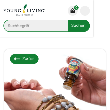
0
Zurück