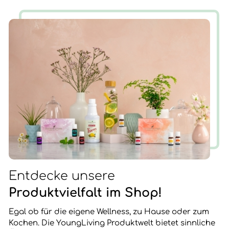
neue Chancen und Erfahrungen für mein Leben
brachte. Nun ist die Zeit gekommen, wieder AUF ZU
STEHEN.
Entdecke unsere
Produktvielfalt im Shop!
Egal ob für die eigene Wellness, zu Hause oder zum
Kochen. Die YoungLiving Produktwelt bietet sinnliche