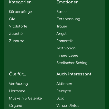
Kategorien
Emotionen
Körperpflege
Stress
Öle
Entspannung
Vitalstoffe
Trauer
Zubehör
Angst
Zuhause
Romantik
Motivation
Innere Leere
Seelischer Schlag
Öle für...
Auch interessant
Verdauung
Aktionen
Hormone
Rezepte
Muskeln & Gelenke
Blog
Organe
Versandinfos