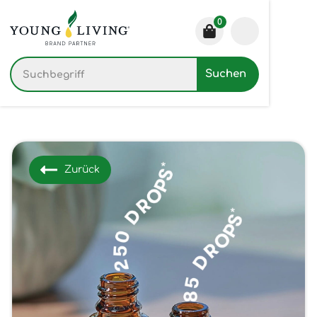
0
Zurück