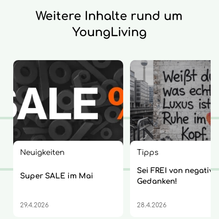
Weitere Inhalte rund um
YoungLiving
Neuigkeiten
Tipps
Sei FREI von negative
Super SALE im Mai
Gedanken!
29.4.2026
28.4.2026