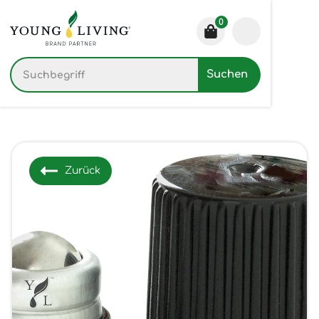
0
Zurück