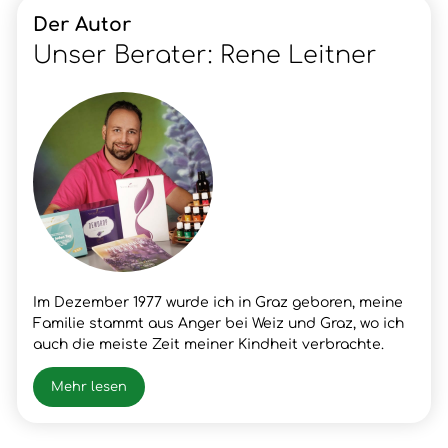
Der Autor
Unser Berater: Rene Leitner
Im Dezember 1977 wurde ich in Graz geboren, meine
Familie stammt aus Anger bei Weiz und Graz, wo ich
auch die meiste Zeit meiner Kindheit verbrachte.
Nach meinem Schulabschluss lernte ich den Beruf
meines Vaters, Fleischer, wo ich dann auch die
Mehr lesen
Gesellen- und Meister Prüfung positiv absolvierte.
Nach vielen beruflichen Erfolgen und Erfahrungen