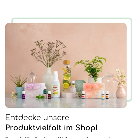
hatte ich im Frühjahr 2003 einen Snowboardunfall mit
der folge Querschnittlähmung/Rollstuhl, der mir
neue Chancen und Erfahrungen für mein Leben
brachte. Nun ist die Zeit gekommen, wieder AUF ZU
STEHEN.
Entdecke unsere
Produktvielfalt im Shop!