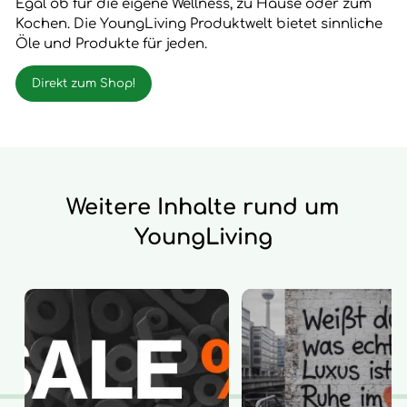
Egal ob für die eigene Wellness, zu Hause oder zum
Kochen. Die YoungLiving Produktwelt bietet sinnliche
Öle und Produkte für jeden.
Direkt zum Shop!
Weitere Inhalte rund um
YoungLiving