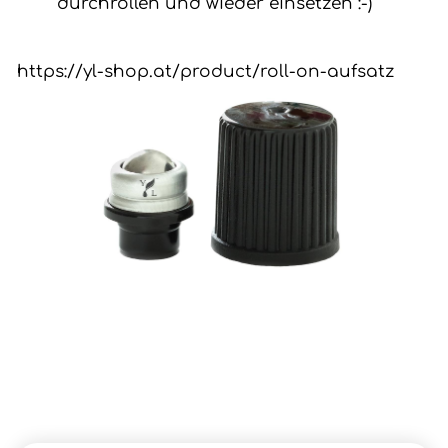
durchrollen und wieder einsetzen :-)
https://yl-shop.at/product/roll-on-aufsatz