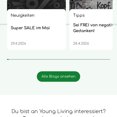
Neuigkeiten
Tipps
Sei FREI von negative
Super SALE im Mai
Gedanken!
29.4.2026
28.4.2026
Alle Blogs ansehen
Du bist an Young Living interessiert?