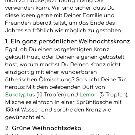
man zu Hause jetzt Young Living Öle
verwenden kann. Wir sind sicher, dass Du
diese Ideen gerne mit Deiner Familie und
Freunden überall teilst, um das Ende des
Jahres so fröhlich wie möglich zu gestalten.
1. Ein ganz persönlicher Weihnachtskranz
Egal, ob Du einen vorgefertigten Kranz
gekauft hast, oder Deinen eigenen gebastelt
hast, warum machst Du Deinen Kranz nicht
einzigartig mit einer wunderbaren
ätherischen Ölmischung? So sticht Deine Tür
heraus: Mit dem belebenden Duft von
Eukalyptus
(10 Tropfen) und
Lemon
(5 Tropfen).
Mische es einfach in einer Sprühflasche mit
150ml Wasser und sprühe den Kranz wie
gewünscht ein.
2. Grüne Weihnachtsdeko