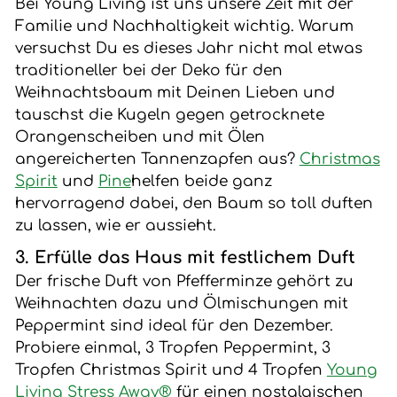
Bei Young Living ist uns unsere Zeit mit der
Familie und Nachhaltigkeit wichtig. Warum
versuchst Du es dieses Jahr nicht mal etwas
traditioneller bei der Deko für den
Weihnachtsbaum mit Deinen Lieben und
tauschst die Kugeln gegen getrocknete
Orangenscheiben und mit Ölen
angereicherten Tannenzapfen aus?
Christmas
Spirit
und
Pine
helfen beide ganz
hervorragend dabei, den Baum so toll duften
zu lassen, wie er aussieht.
3. Erfülle das Haus mit festlichem Duft
Der frische Duft von Pfefferminze gehört zu
Weihnachten dazu und Ölmischungen mit
Peppermint sind ideal für den Dezember.
Probiere einmal, 3 Tropfen Peppermint, 3
Tropfen Christmas Spirit und 4 Tropfen
Young
Living Stress Away®
für einen nostalgischen