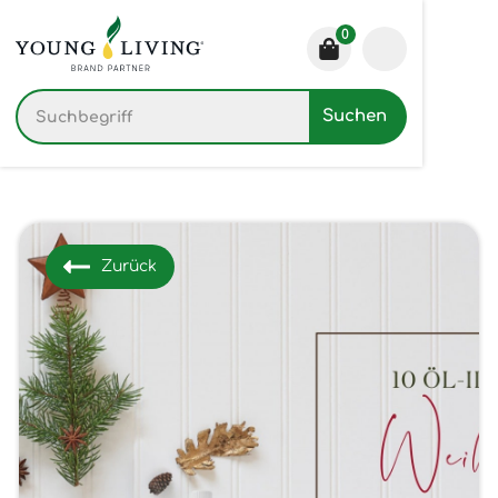
0
Zurück