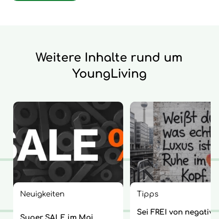
Weitere Inhalte rund um
YoungLiving
Neuigkeiten
Tipps
Sei FREI von negative
Super SALE im Mai