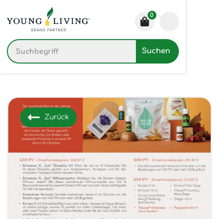
0
Zurück