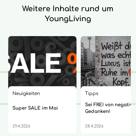
Weitere Inhalte rund um
YoungLiving
Neuigkeiten
Tipps
Sei FREI von negative
Super SALE im Mai
Gedanken!
29.4.2026
28.4.2026