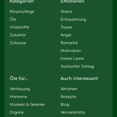
Kategorien
Emotionen
Körperpflege
Stress
Öle
Entspannung
Vitalstoffe
Trauer
Zubehör
Angst
Zuhause
Romantik
Motivation
Innere Leere
Seelischer Schlag
Öle für...
Auch interessant
Verdauung
Aktionen
Hormone
Rezepte
Muskeln & Gelenke
Blog
Organe
Versandinfos