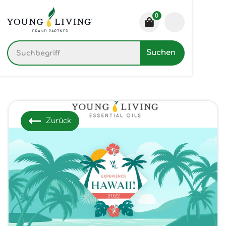
0
Zurück