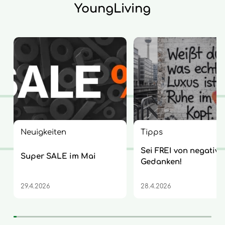
YoungLiving
Neuigkeiten
Tipps
Sei FREI von negative
Super SALE im Mai
Gedanken!
29.4.2026
28.4.2026