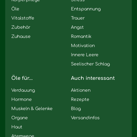
Öle
Entspannung
Vitalstoffe
Trauer
Zubehör
Angst
Zuhause
Romantik
Motivation
Innere Leere
Seelischer Schlag
Öle für...
Auch interessant
Verdauung
Aktionen
Hormone
Rezepte
Muskeln & Gelenke
Blog
Organe
Versandinfos
Haut
Atemwege