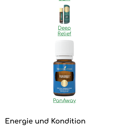
Deep
Relief
PanAway
Energie und Kondition