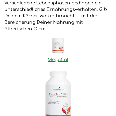
Verschiedene Lebensphasen bedingen ein
unterschiedliches Ernährungsverhalten. Gib
Deinem Körper, was er braucht — mit der
Bereicherung Deiner Nahrung mit
ätherischen Ölen:
MegaCal