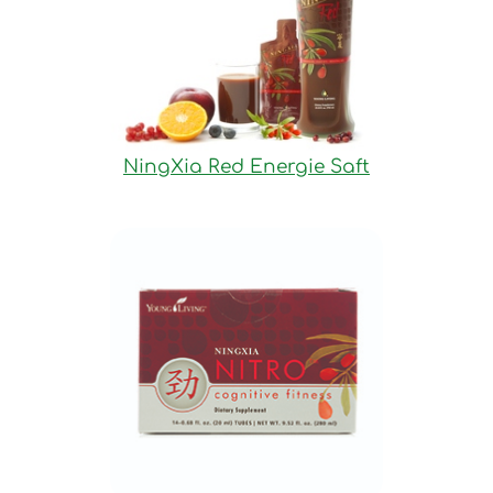
NingXia Red Energie Saft