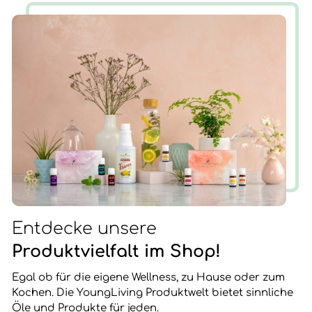
brachte. Nun ist die Zeit gekommen, wieder AUF ZU
STEHEN.
Entdecke unsere
Produktvielfalt im Shop!
Egal ob für die eigene Wellness, zu Hause oder zum
Kochen. Die YoungLiving Produktwelt bietet sinnliche
Öle und Produkte für jeden.