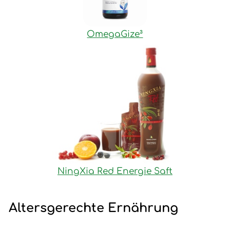
OmegaGize³
NingXia Red Energie Saft
Altersgerechte Ernährung