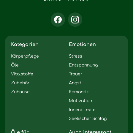
Kategorien
Emotionen
Körperpflege
Stress
Öle
Entspannung
Vitalstoffe
Trauer
Zubehör
Angst
Zuhause
Romantik
Motivation
Innere Leere
Seelischer Schlag
Öle für...
Auch interessant