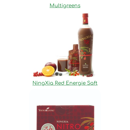
Multigreens
NingXia Red Energie Saft